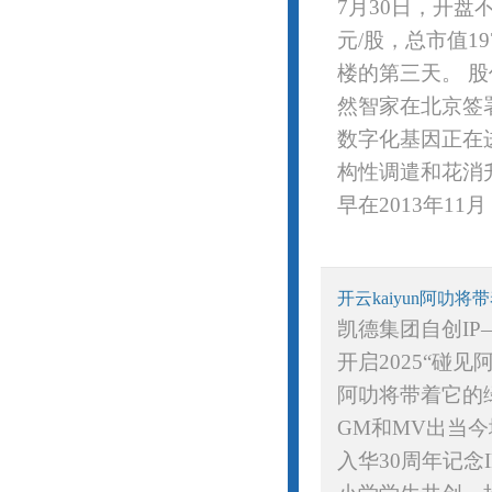
7月30日，开盘不
元/股，总市值1
楼的第三天。 
然智家在北京签
数字化基因正在进
构性调遣和花消
早在2013年11
凯德集团自创I
开启2025“碰
阿叻将带着它的
GM和MV出当今
入华30周年记念