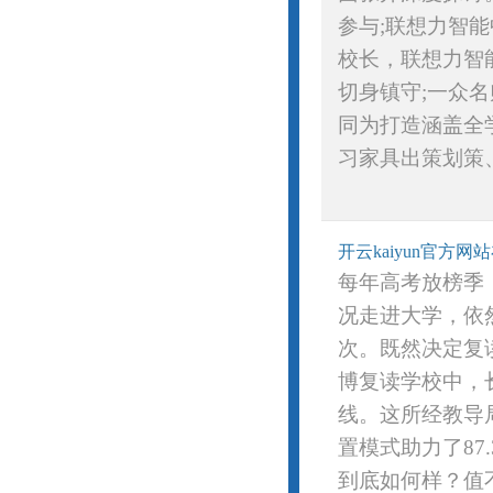
参与;联想力智
校长，联想力智
切身镇守;一众
同为打造涵盖全
习家具出策划策、深
每年高考放榜季
况走进大学，依
次。既然决定复
博复读学校中，
线。这所经教导
置模式助力了87
到底如何样？值