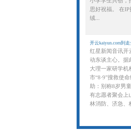
小学学生共创，
思好祝福。 在I
绒...
红星新闻音讯开云
动东谈主心。据
大理一家研学机构
市“8·9”搜救
助：别称8岁男童在
有志愿者聚会上山
林消防、济急、林