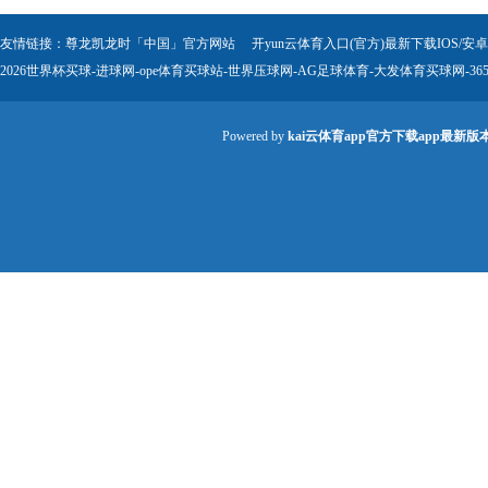
友情链接：
尊龙凯龙时「中国」官方网站
开yun云体育入口(官方)最新下载IOS/安卓
2026世界杯买球-进球网-ope体育买球站-世界压球网-AG足球体育-大发体育买球网-36
Powered by
kai云体育app官方下载app最新版