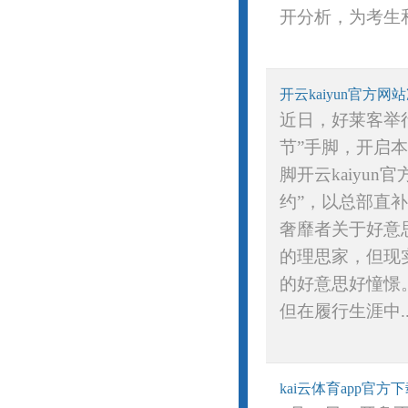
开分析，为考生和
近日，好莱客举
节”手脚，开启本年
脚开云kaiyu
约”，以总部直补
奢靡者关于好意
的理思家，但现
的好意思好憧憬
但在履行生涯中..